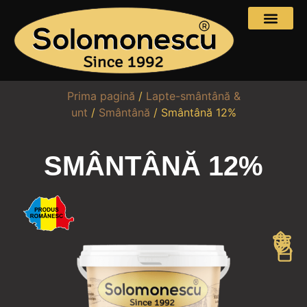
Prima pagină
/
Lapte-smântână &
unt
/
Smântână
/ Smântână 12%
SMÂNTÂNĂ 12%