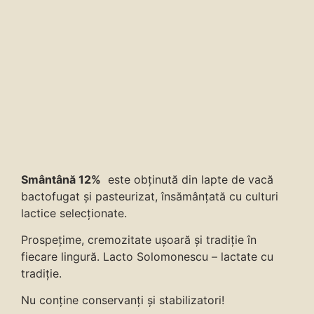
Smântână 12%
este obținută din lapte de vacă
bactofugat și pasteurizat, însămânțată cu culturi
lactice selecționate.
Prospețime, cremozitate ușoară și tradiție în
fiecare lingură. Lacto Solomonescu – lactate cu
tradiție.
Nu conține conservanți și stabilizatori!