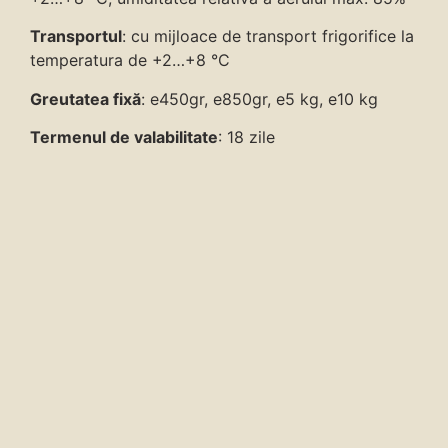
Transportul
: cu mijloace de transport frigorifice la
temperatura de +2…+8 °C
Greutatea fixă
: e450gr, e850gr, e5 kg, e10 kg
Termenul de valabilitate
: 18 zile