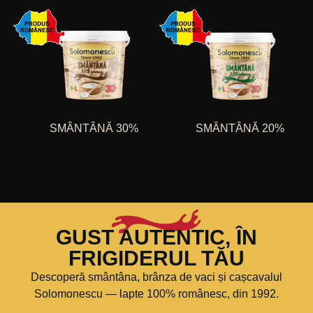
SMÂNTÂNĂ 30%
SMÂNTÂNĂ 20%
GUST AUTENTIC, ÎN
FRIGIDERUL TĂU
Descoperă smântâna, brânza de vaci și cașcavalul
Solomonescu — lapte 100% românesc, din 1992.