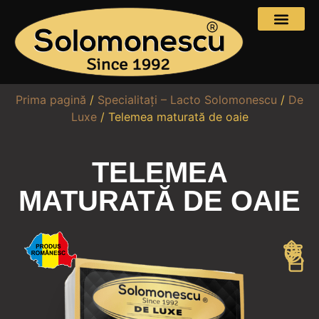
Prima pagină
/
Specialitați – Lacto Solomonescu
/
De
Luxe
/ Telemea maturată de oaie
TELEMEA
MATURATĂ DE OAIE