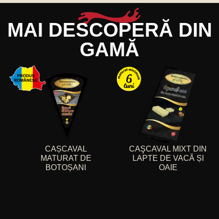
MAI DESCOPERĂ DIN
GAMĂ
CAȘCAVAL
CAŞCAVAL MIXT DIN
MATURAT DE
LAPTE DE VACĂ ȘI
BOTOȘANI
OAIE