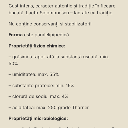
Gust intens, caracter autentic și tradiție în fiecare
bucată. Lacto Solomonescu – lactate cu tradiție.
Nu conține conservanți și stabilizatori!
Forma
este paralelipipedică
Proprietăți fizico chimice:
– grăsimea raportată la substanța uscată: min.
50%
– umiditatea: max. 55%
– substanțe proteice: min. 16%
– clorură de sodiu: max. 4%
– aciditatea: max. 250 grade Thorner
Proprietăți microbiologice: