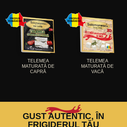
TELEMEA
TELEMEA
MATURATĂ DE
MATURATĂ DE
CAPRĂ
VACĂ
GUST AUTENTIC, ÎN
FRIGIDERUL TĂU