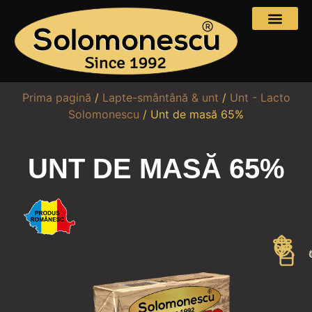
Prima pagină
/
Lapte-smântână & unt
/
Unt - Lacto
Solomonescu
/ Unt de masă 65%
UNT DE MASĂ 65%