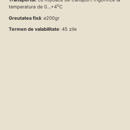
0
temperatura de 0…+4
C
Greutatea fixă
: e200gr
Termen de valabilitate
: 45 zile