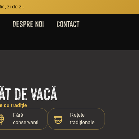
c, zi de zi.
Despre noi
Contact
ăt de vacă
 cu tradiție
Fără
Rețete
conservanți
tradiționale