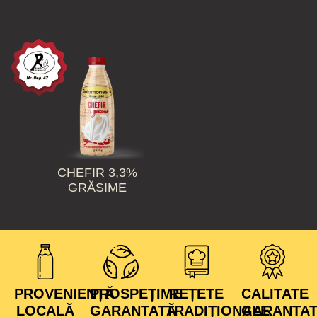
CHEFIR 3,3%
GRĂSIME
PROVENIENȚĂ
PROSPEȚIME
REȚETE
CALITATE
LOCALĂ
GARANTATĂ
TRADIȚIONALE
GARANTA