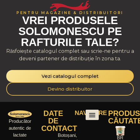
PENTRU MAGAZINE & DISTRIBUITORI
VREI PRODUSELE
SOLOMONESCU PE
RAFTURILE TALE?
Răsfoiește catalogul complet sau scrie-ne pentru a
deveni partener de distribuție în zona ta.
Vezi catalogul complet
Devino distribuitor
DATE
PRODUS
NAVIGARE
DE
CĂUTAT
Producător
CONTACT
autentic de
lactate
Botoșani,
BR