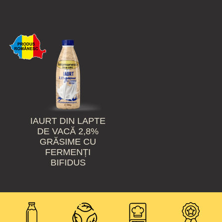
IAURT DIN LAPTE
DE VACĂ 2,8%
GRĂSIME CU
FERMENȚI
BIFIDUS