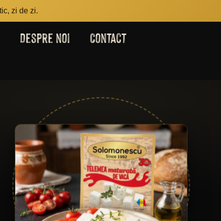
c, zi de zi.
Despre noi
Contact