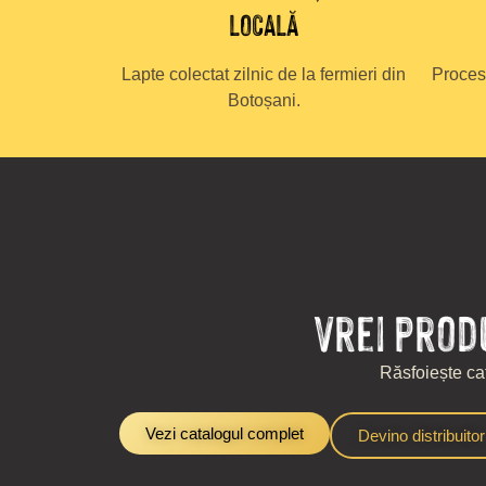
LOCALĂ
Lapte colectat zilnic de la fermieri din
Proces
Botoșani.
Vrei prod
Răsfoiește cat
Vezi catalogul complet
Devino distribuitor