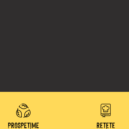
PROSPEȚIME
Rețete