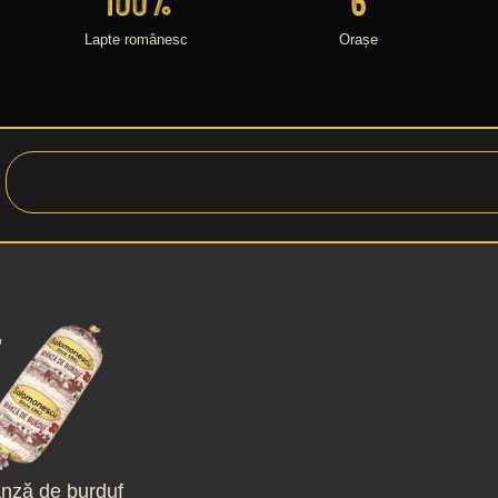
Lapte românesc
Orașe
nză de burduf