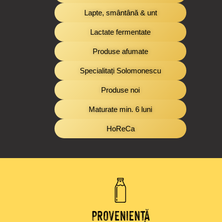
Lapte, smântână & unt
Lactate fermentate
Produse afumate
Specialitați Solomonescu
Produse noi
Maturate min. 6 luni
HoReCa
PROVENIENȚĂ