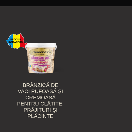
BRÂNZICĂ DE
VACI PUFOASĂ ȘI
CREMOASĂ
PENTRU CLĂTITE,
PRĂJITURI ȘI
PLĂCINTE